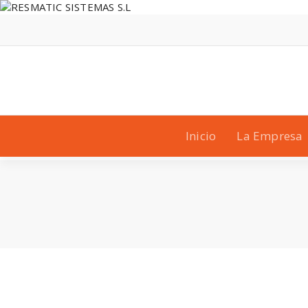
Saltar
al
contenido
Inicio
La Empresa