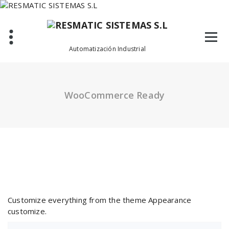
Saltar
al
contenido
Automatización Industrial
WooCommerce Ready
Customize everything from the theme Appearance
customize.